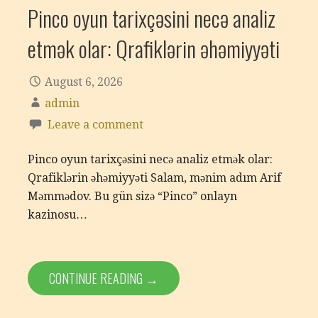
Pinco oyun tarixçəsini necə analiz
etmək olar: Qrafiklərin əhəmiyyəti
August 6, 2026
admin
Leave a comment
Pinco oyun tarixçəsini necə analiz etmək olar:
Qrafiklərin əhəmiyyəti Salam, mənim adım Arif
Məmmədov. Bu gün sizə “Pinco” onlayn
kazinosu…
CONTINUE READING →