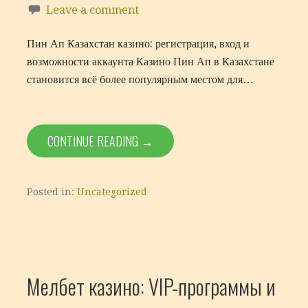
Leave a comment
Пин Ап Казахстан казино: регистрация, вход и
возможности аккаунта Казино Пин Ап в Казахстане
становится всё более популярным местом для…
CONTINUE READING →
Posted in:
Uncategorized
Мелбет казино: VIP-программы и