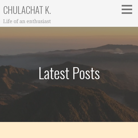
Skip
CHULACHAT K.
to
content
Life of an enthusiast
Latest Posts