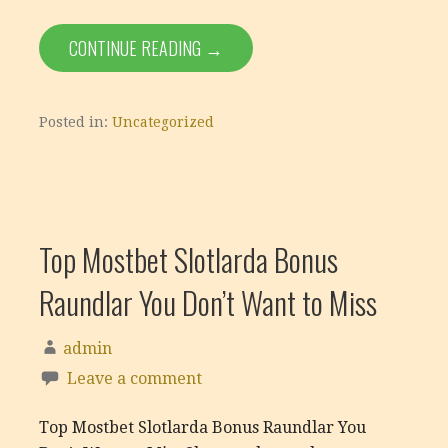
CONTINUE READING →
Posted in:
Uncategorized
Top Mostbet Slotlarda Bonus
Raundlar You Don’t Want to Miss
admin
Leave a comment
Top Mostbet Slotlarda Bonus Raundlar You