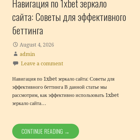
Навигация по 1xbet зеркало
сайта: Советы для эффективного
беттинга
August 4, 2026
admin
Leave a comment
Навигация по 1xbet зеркало сайта: Советы для
эффективного беттинга В данной статье мы
рассмотрим, как эффективно использовать 1xbet
зеркало сайта…
CONTINUE READING →