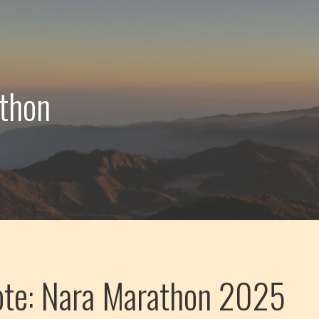
athon
ote: Nara Marathon 2025