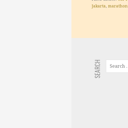
Jakarta
,
marathon
SEARCH
SEARCH
FOR: