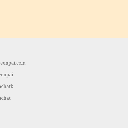
eenpai.com
enpai
chatk
chat